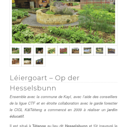
Léiergoart – Op der
Hesselsbunn
Ensemble avec la commune de Kayl, avec l’aide des conseillers
de la ligue CTF et en étroite collaboration avec le garde forestier
le CIGL KälTéiteng a commencé en 2009 à réaliser un
jardin
éducatif
.
Il est situé à
Tétange
au lieu dit
Hesselsbunn
et fût inauguré le