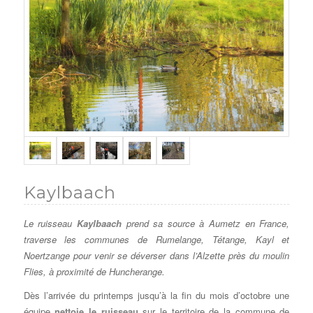
Kaylbaach
Le ruisseau
Kaylbaach
prend sa source à Aumetz en France,
traverse les communes de Rumelange, Tétange, Kayl et
Noertzange pour venir se déverser dans l’Alzette près du moulin
Flies, à proximité de Huncherange.
Dès l’arrivée du printemps jusqu’à la fin du mois d’octobre une
équipe
nettoie le ruisseau
sur le territoire de la commune de