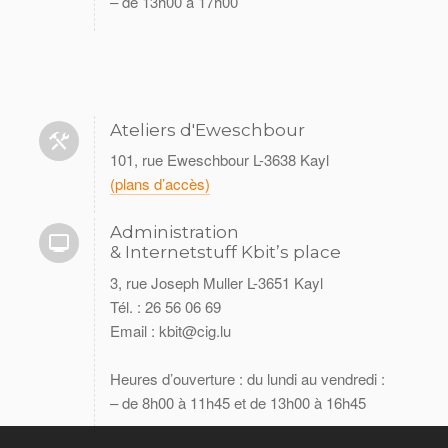
– de 13h00 à 17h00
Ateliers d'Eweschbour
101, rue Eweschbour L-3638 Kayl
(plans d’accès)
Administration
& Internetstuff Kbit’s place
3, rue Joseph Muller L-3651 Kayl
Tél. : 26 56 06 69
Email : kbit@cig.lu
Heures d’ouverture : du lundi au vendredi :
– de 8h00 à 11h45 et de 13h00 à 16h45