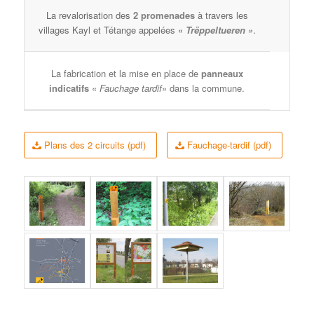
La revalorisation des
2 promenades
à travers les
villages Kayl et Tétange appelées «
Trëppeltueren
»
.
La fabrication et la mise en place de
panneaux
indicatifs
«
Fauchage tardif
» dans la commune.
Plans des 2 circuits (pdf)
Fauchage-tardif (pdf)