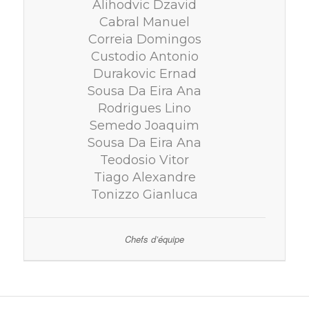
Alihodvic Dzavid
Cabral Manuel
Correia Domingos
Custodio Antonio
Durakovic Ernad
Sousa Da Eira Ana
Rodrigues Lino
Semedo Joaquim
Sousa Da Eira Ana
Teodosio Vitor
Tiago Alexandre
Tonizzo Gianluca
Chefs d’équipe