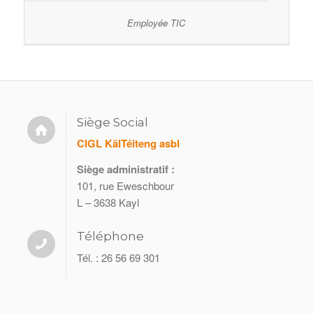
Employée TIC
Siège Social
CIGL KälTéiteng asbl
Siège administratif :
101, rue Eweschbour
L – 3638 Kayl
Téléphone
Tél. : 26 56 69 301