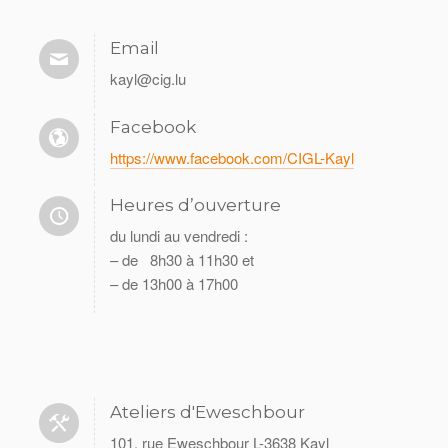
Email
kayl@cig.lu
Facebook
https://www.facebook.com/CIGL-Kayl
Heures d’ouverture
du lundi au vendredi :
– de 8h30 à 11h30 et
– de 13h00 à 17h00
Ateliers d'Eweschbour
101, rue Eweschbour L-3638 Kayl